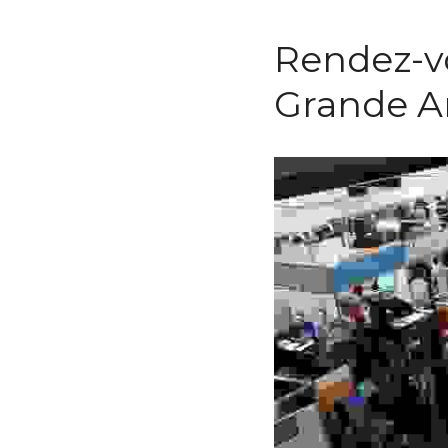
Rendez-vou
Arche de l