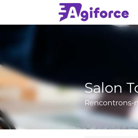
Salon Top Recr
Rencontrons-no
28 février 2018