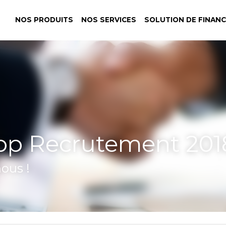
NOS PRODUITS
NOS SERVICES
…
utement 2018
us !