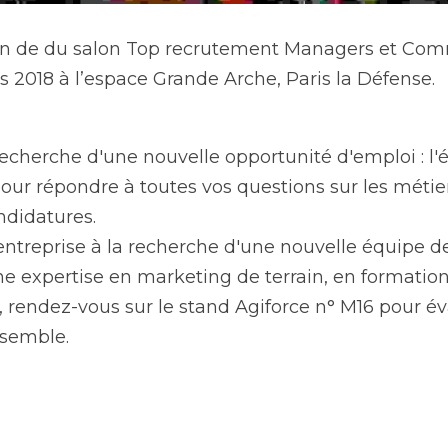
 de du salon Top recrutement Managers et Commerciaux s
 Grande Arche, Paris la Défense.
cherche d'une nouvelle opportunité d'emploi : l'équipe Ag
toutes vos questions sur les métiers commerciaux et pren
reprise à la recherche d'une nouvelle équipe de force de
n marketing de terrain, en formation, en merchandising, 
° M16 pour évaluer vos besoins et échanger ensemble.