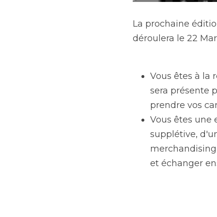
La prochaine édition
Mars 2018 à l’espace
Vous êtes à la re
pour répondre à 
candidatures.
Vous êtes une ent
d'une expertise e
stand Agiforce n