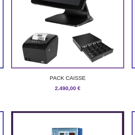
PACK CAISSE
2.490,00 €