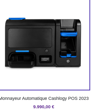
Monnayeur Automatique Cashlogy POS 2023
9.990,00 €