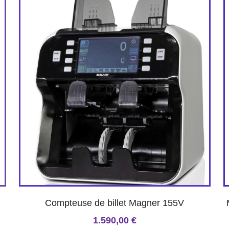
Compteuse de billet Magner 155V
1.590,00 €