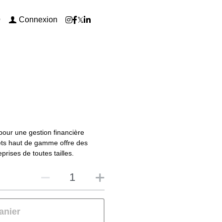
Connexion
0
pour une gestion financière
lets haut de gamme offre des
rises de toutes tailles.
anier