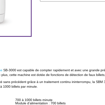
se
 SB-3000 est capable de compter rapidement et avec une grande préci
e plus, cette machine est dotée de fonctions de détection de faux billets
é sans précédent grâce à un traitement continu ininterrompu, la SBM 3
 à 1000 billets par minute.
700 à 1000 billets minute
Module d’alimentation : 700 billets