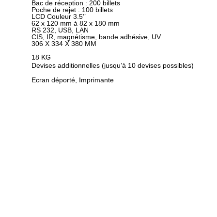
Bac de réception : 200 billets
Poche de rejet : 100 billets
LCD Couleur 3.5’’
62 x 120 mm à 82 x 180 mm
RS 232, USB, LAN
CIS, IR, magnétisme, bande adhésive, UV
306 X 334 X 380 MM
18 KG
Devises additionnelles (jusqu’à 10 devises possibles)
Ecran déporté, Imprimante