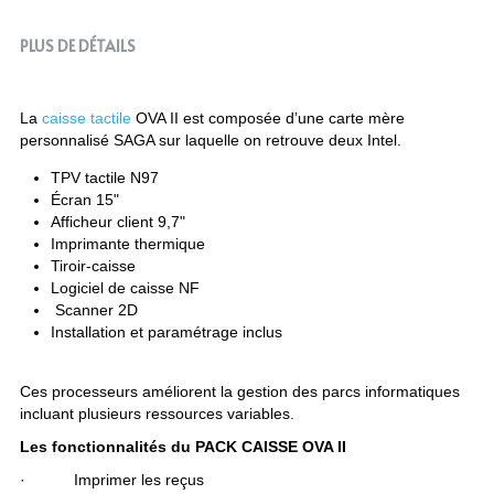
PLUS DE DÉTAILS
La 
caisse tactile
 OVA II est composée d’une carte mère 
personnalisé SAGA sur laquelle on retrouve deux Intel.
TPV tactile N97
Écran 15"
Afficheur client 9,7"
Imprimante thermique
Tiroir-caisse
Logiciel de caisse NF 
 Scanner 2D
Installation et paramétrage inclus
Ces processeurs améliorent la gestion des parcs informatiques 
incluant plusieurs ressources variables.
Les fonctionnalités du PACK CAISSE OVA II
·           Imprimer les reçus