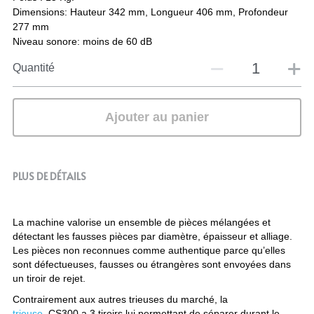
Dimensions: Hauteur 342 mm, Longueur 406 mm, Profondeur
277 mm
Niveau sonore: moins de 60 dB
Quantité
Ajouter au panier
PLUS DE DÉTAILS
La machine valorise un ensemble de pièces mélangées et 
détectant les fausses pièces par diamètre, épaisseur et alliage. 
Les pièces non reconnues comme authentique parce qu’elles 
sont défectueuses, fausses ou étrangères sont envoyées dans 
un tiroir de rejet.
Contrairement aux autres trieuses du marché, la 
trieuse
  CS300 a 3 tiroirs lui permettant de séparer durant le 